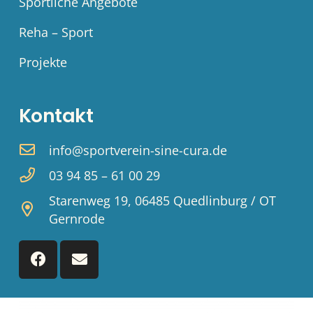
Sportliche Angebote
Reha – Sport
Projekte
Kontakt
info@sportverein-sine-cura.de
03 94 85 – 61 00 29
Starenweg 19, 06485 Quedlinburg / OT
Gernrode