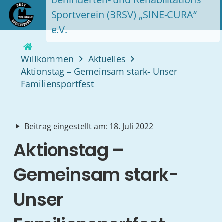
Sportverein (BRSV) „SINE-CURA“
e.V.
Willkommen
Aktuelles
Aktionstag – Gemeinsam stark- Unser
Familiensportfest
Beitrag eingestellt am:
18. Juli 2022
play_arrow
Aktionstag –
Gemeinsam stark-
Unser