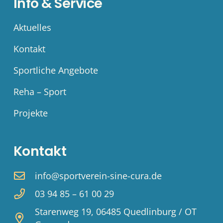
Info & Service
Aktuelles
Kontakt
Sportliche Angebote
Reha – Sport
Projekte
Kontakt
info@sportverein-sine-cura.de
03 94 85 – 61 00 29
Starenweg 19, 06485 Quedlinburg / OT