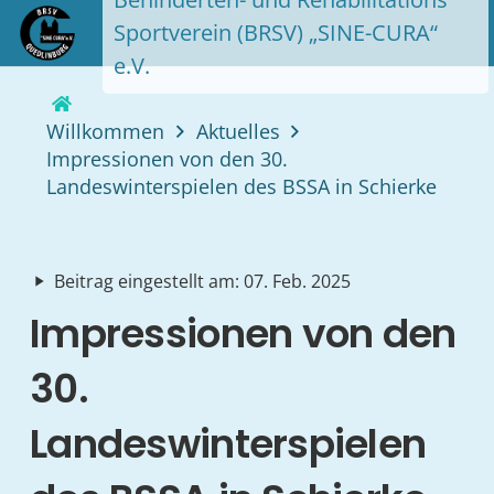
Sportverein (BRSV) „SINE-CURA“
e.V.
Willkommen
Aktuelles
Impressionen von den 30.
Landeswinterspielen des BSSA in Schierke
Beitrag eingestellt am:
07. Feb. 2025
play_arrow
Impressionen von den
30.
Landeswinterspielen