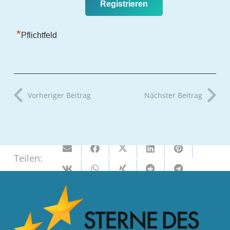
*
Pflichtfeld
Vorheriger Beitrag
Nächster Beitrag
Teilen: