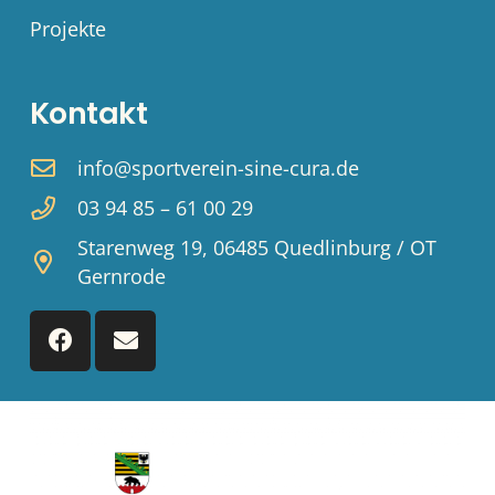
Projekte
Kontakt
info@sportverein-sine-cura.de
03 94 85 – 61 00 29
Starenweg 19, 06485 Quedlinburg / OT
Gernrode