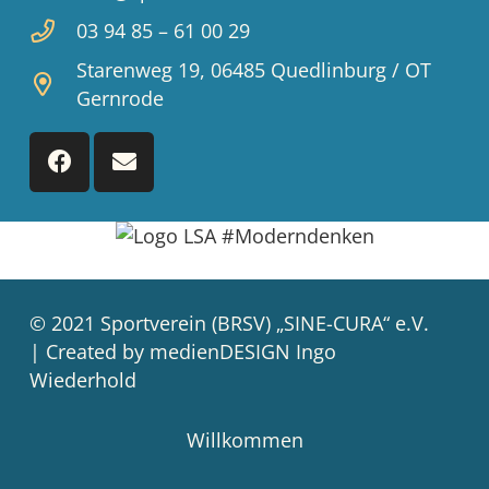
03 94 85 – 61 00 29
Starenweg 19, 06485 Quedlinburg / OT
Gernrode
© 2021 Sportverein (BRSV) „SINE-CURA“ e.V.
| Created by medienDESIGN Ingo
Wiederhold
Willkommen