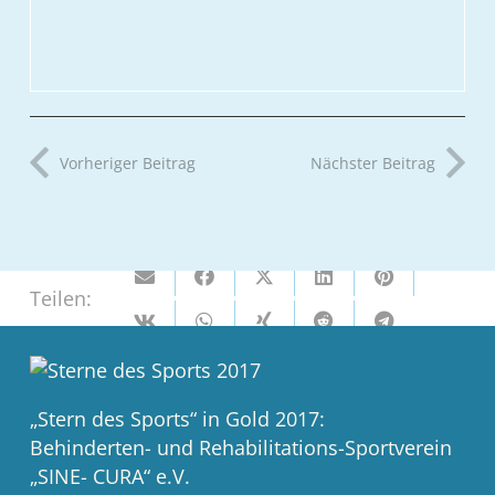
Vorheriger Beitrag
Nächster Beitrag
Teilen:
„Stern des Sports“ in Gold 2017:
Behinderten- und Rehabilitations-Sportverein
„SINE- CURA“ e.V.