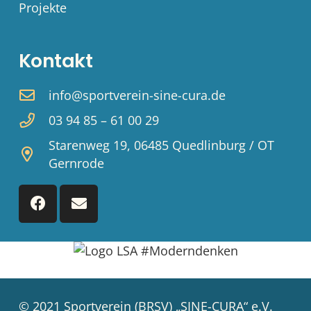
Projekte
Kontakt
info@sportverein-sine-cura.de
03 94 85 – 61 00 29
Starenweg 19, 06485 Quedlinburg / OT
Gernrode
© 2021 Sportverein (BRSV) „SINE-CURA“ e.V.