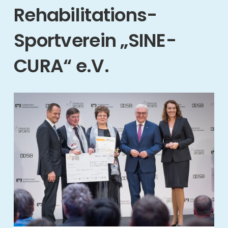
Rehabilitations-
Sportverein „SINE-
CURA“ e.V.