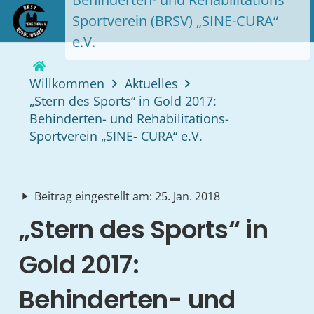
Sportverein (BRSV) „SINE-CURA“
e.V.
Willkommen
Aktuelles
„Stern des Sports“ in Gold 2017:
Behinderten- und Rehabilitations-
Sportverein „SINE- CURA“ e.V.
Beitrag eingestellt am:
25. Jan. 2018
play_arrow
„Stern des Sports“ in
Gold 2017:
Behinderten- und